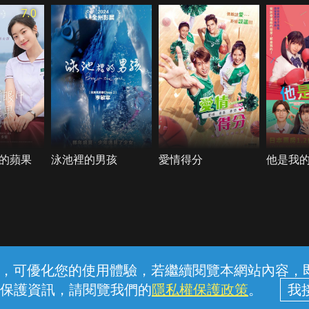
7.0
的蘋果
泳池裡的男孩
愛情得分
他是我
常見問題
線上客服
服務條款
隱私權保護
內容，可優化您的使用體驗，若繼續閱覽本網站內容，即表
保護資訊，請閱覽我們的
隱私權保護政策
。
中華電信股份有限公司個人家庭分公司 (統一編號：96979949) © 2026