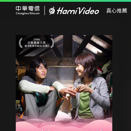
Hami Video
真心推薦