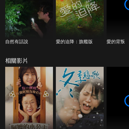
自然有話說
愛的迫降：旗艦版
愛的背叛
相關影片