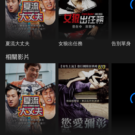
夏流大丈夫
女狼出任務
告別單身
相關影片
6.0