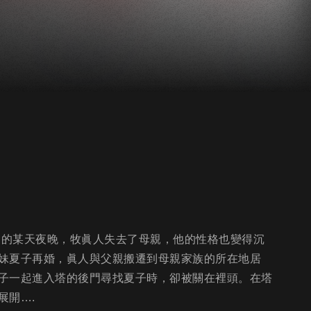
間的某天夜晚，牧眞人失去了母親，他的性格也變得沉
妹夏子再婚，眞人與父親搬遷到母親家族的所在地居
子一起進入塔的後門尋找夏子時，卻被關在裡頭。在塔
展開….