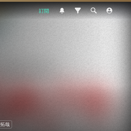
訂閱
村拓哉