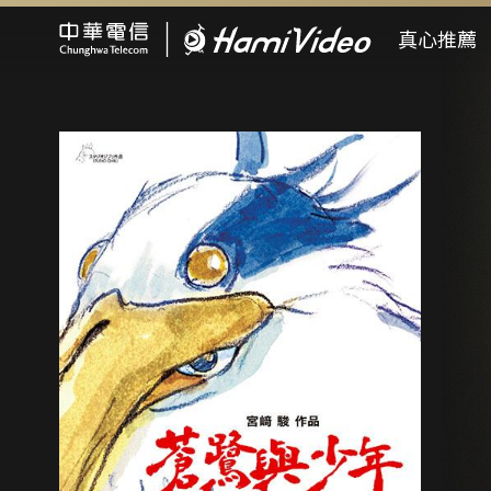
Hami Video
真心推薦