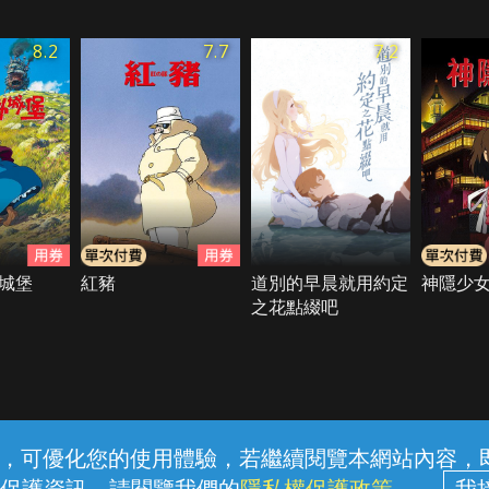
8.2
7.7
7.2
城堡
紅豬
道別的早晨就用約定
神隱少
之花點綴吧
常見問題
線上客服
服務條款
隱私權保護
內容，可優化您的使用體驗，若繼續閱覽本網站內容，即表