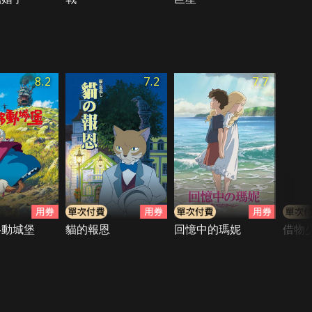
8.2
7.2
7.7
移動城堡
貓的報恩
回憶中的瑪妮
借物