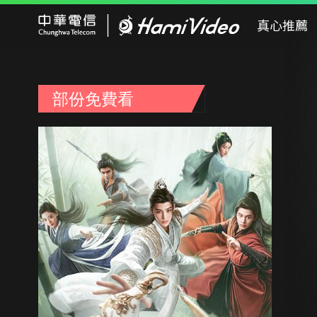
Hami Video
真心推薦
部份免費看