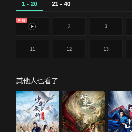
1 - 20
21 - 40
免費
1
2
3
11
12
13
其他人也看了