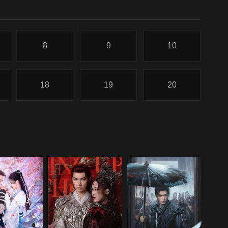
8
9
10
18
19
20