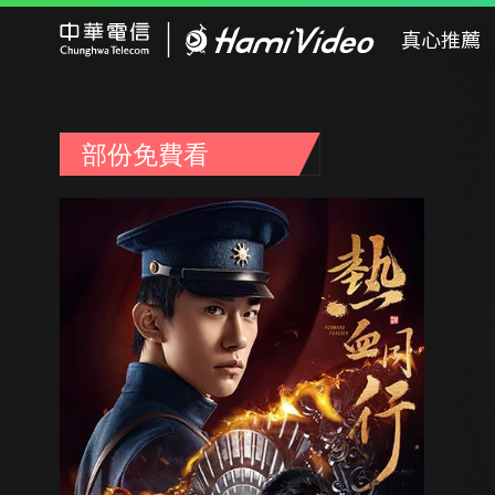
Hami Video
真心推薦
部份免費看