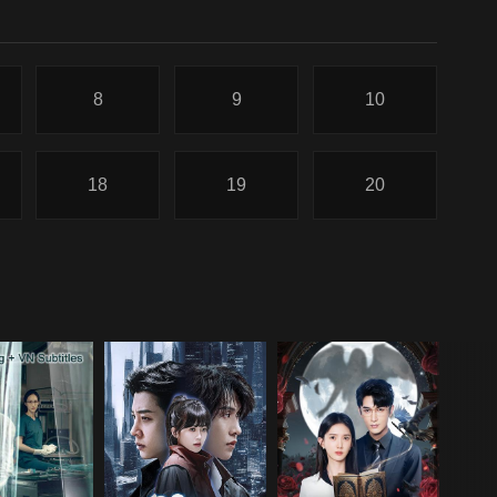
8
9
10
18
19
20