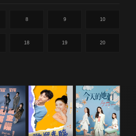
8
9
10
18
19
20