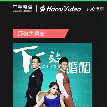
Hami Video
真心推薦
部份免費看