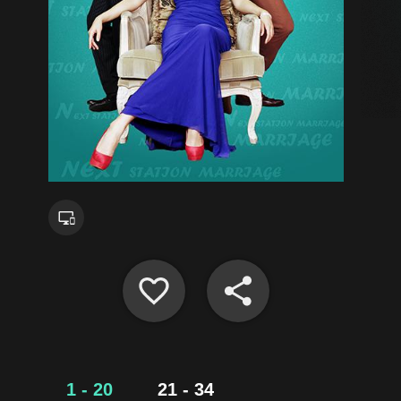
1 - 20
21 - 34