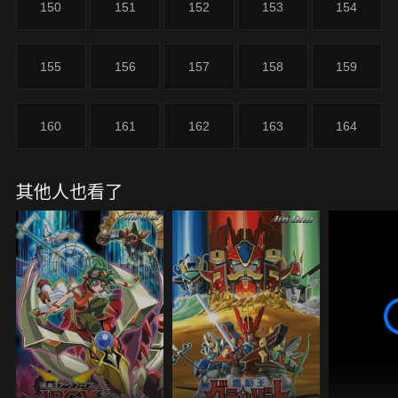
150
151
152
153
154
的決鬥者、最後擊敗了貝卡斯，拯救爺爺與海馬。
155
156
157
158
159
160
161
162
163
164
其他人也看了