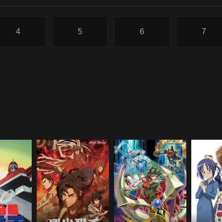
4
5
6
7