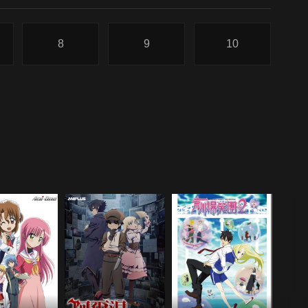
8
9
10