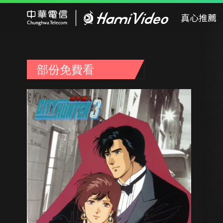
Hami Video
真心推薦
部份免費看