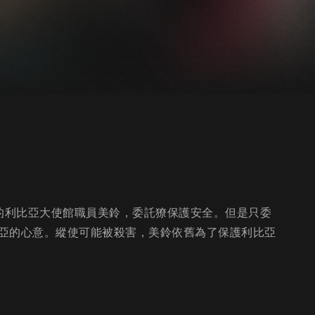
脅的利比亞大使館職員美鈴，委託獠保護安全。但是只委
亞的心意。縱使可能被殺害，美鈴依舊為了保護利比亞