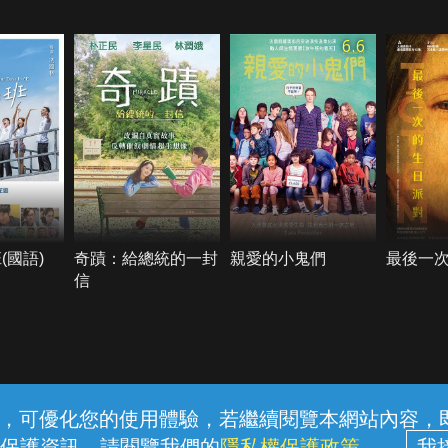
6.6
(國語)
奇蹟：給總統的一封
親愛的小鬼們
最後一
信
常見問題
線上客服
服務條款
隱私權保護
內容，可優化您的使用體驗，若繼續閱覽本網站內容，即表
保護資訊，請閱覽我們的
隱私權保護政策
。