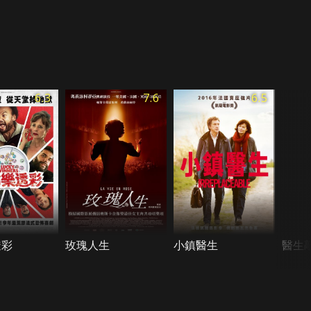
6.3
7.6
6.5
透彩
玫瑰人生
小鎮醫生
醫生