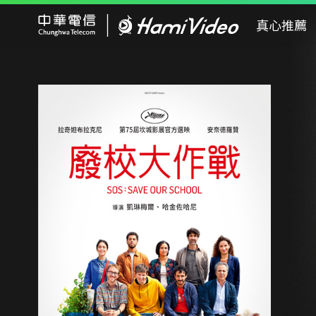
Hami Video
真心推薦