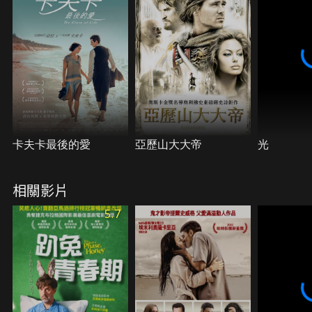
卡夫卡最後的愛
亞歷山大大帝
光
相關影片
5.7