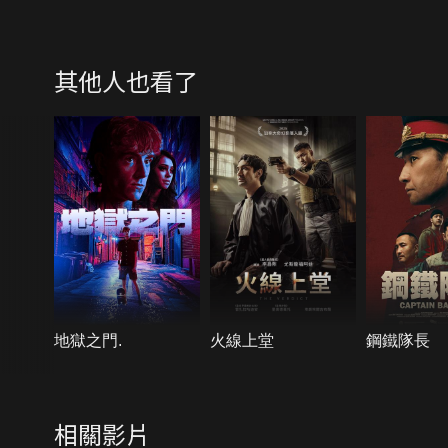
其他人也看了
地獄之門.
火線上堂
鋼鐵隊長
相關影片