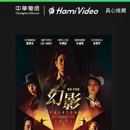
Hami Video
真心推薦