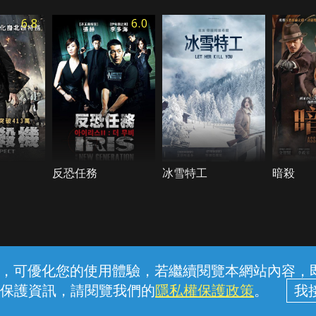
6.8
6.0
反恐任務
冰雪特工
暗殺
常見問題
線上客服
服務條款
隱私權保護
內容，可優化您的使用體驗，若繼續閱覽本網站內容，即表
保護資訊，請閱覽我們的
隱私權保護政策
。
中華電信股份有限公司個人家庭分公司 (統一編號：96979949) © 2026