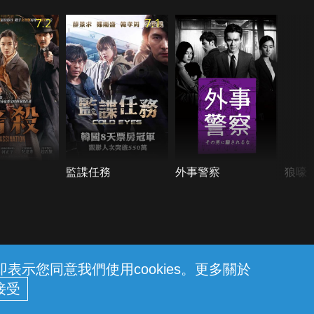
7.2
7.1
監諜任務
外事警察
狼嚎
示您同意我們使用cookies。更多關於