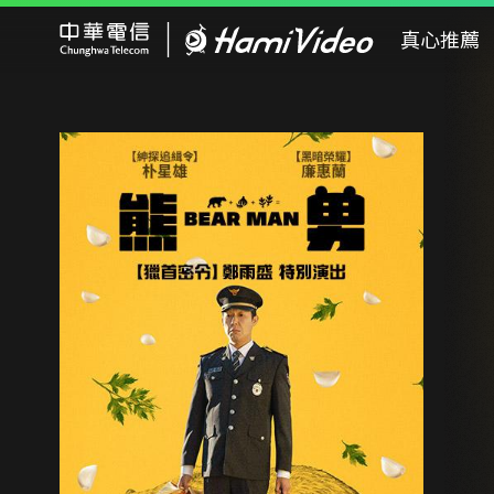
Hami Video
真心推薦