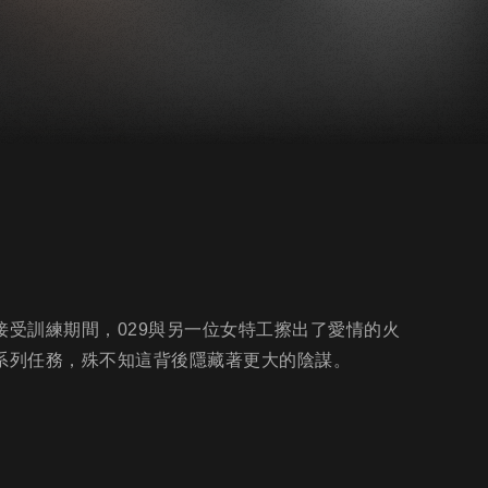
接受訓練期間，029與另一位女特工擦出了愛情的火
一系列任務，殊不知這背後隱藏著更大的陰謀。