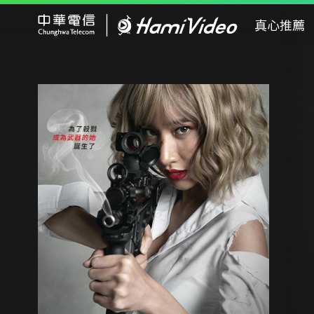
Hami Video
真心推薦