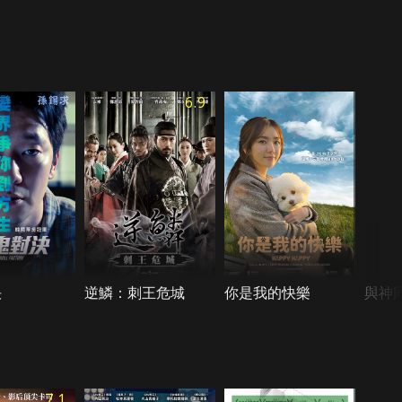
6.9
決
逆鱗：刺王危城
你是我的快樂
與神
7.1