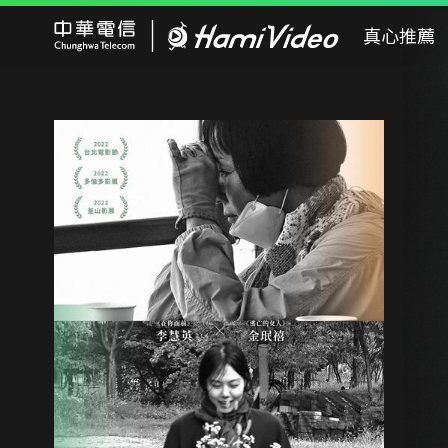
Hami Video
真心推薦