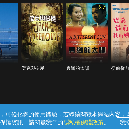
6.7
傑克與樹屋
異鄉的太陽
從前從
常見問題
線上客服
服務條款
隱私權保護
內容，可優化您的使用體驗，若繼續閱覽本網站內容，即表
保護資訊，請閱覽我們的
隱私權保護政策
。
中華電信股份有限公司個人家庭分公司 (統一編號：96979949) © 2026