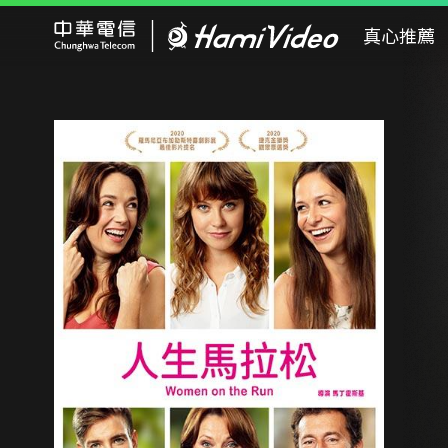
Hami Video
真心推薦