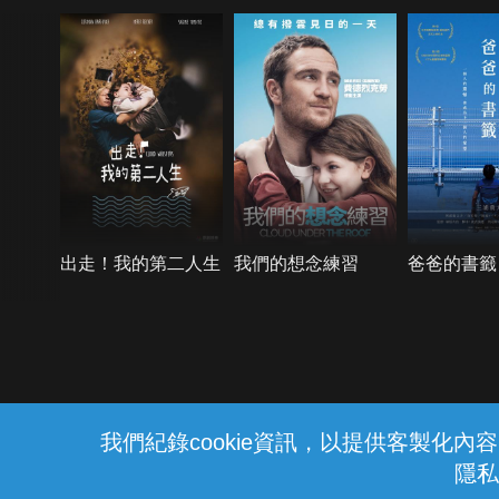
出走！我的第二人生
我們的想念練習
爸爸的書籤
{{notifyMsg}}
我們紀錄cookie資訊，以提供客製化
隱私