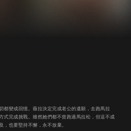
切都變成回憶。薇拉決定完成老公的遺願，去跑馬拉
方式完成挑戰。雖然她們都不曾跑過馬拉松，但這不成
及，也要堅持不懈，永不放棄。