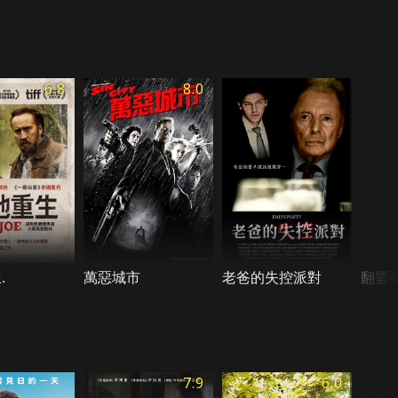
6.8
8.0
.
萬惡城市
老爸的失控派對
翻雲
7.9
6.0