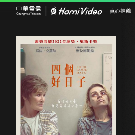
Hami Video
真心推薦