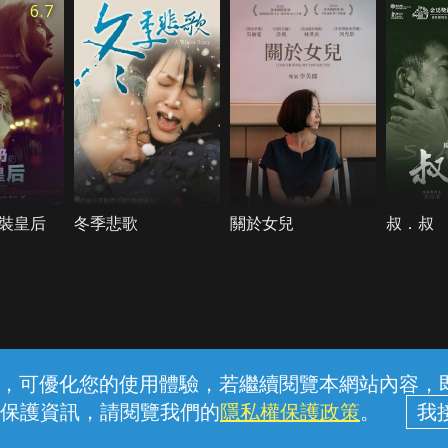
6.7
裝皇后
冬季悲歌
關於女兒
叔．叔
常見問題
線上客服
服務條款
隱私權保護
內容，可優化您的使用體驗，若繼續閱覽本網站內容，即表
保護資訊，請閱覽我們的
隱私權保護政策
。
中華電信股份有限公司個人家庭分公司 (統一編號：96979949) © 2026