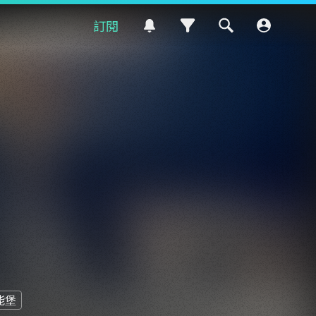
訂閱
能堡