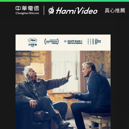
Hami Video
真心推薦