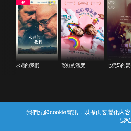
6.7
永遠的我們
彩虹的溫度
他奶奶的變
{{notifyMsg}}
我們紀錄cookie資訊，以提供客製化
隱私