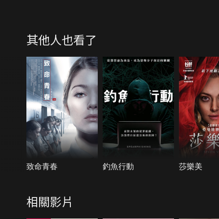
其他人也看了
致命青春
釣魚行動
莎樂美
相關影片