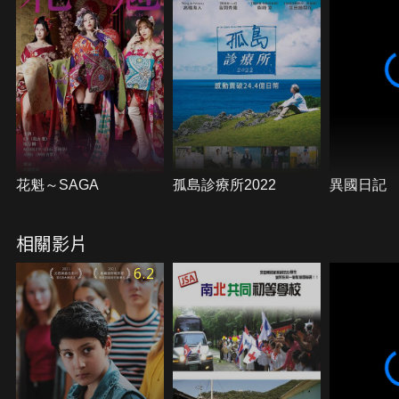
花魁～SAGA
孤島診療所2022
異國日記
相關影片
6.2