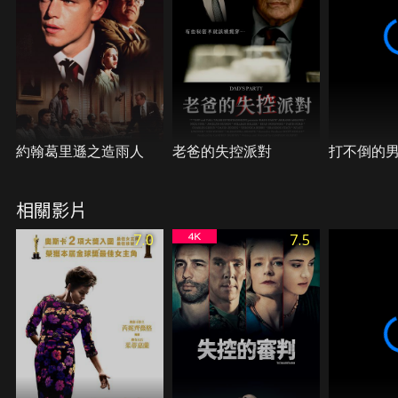
約翰葛里遜之造雨人
老爸的失控派對
打不倒的
相關影片
7.0
7.5