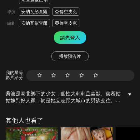
坦查通蘇巴南
安納瓦彭查爾
亞倫空皮克
導演
安納瓦彭查爾
亞倫空皮克
編劇
請先登入
播放預告片
我的星等
影片給分
桑波是泰北鄉下的少女，個性大剌剌且幽默。羨慕姑
姑嫁到好人家，於是她立志跟大城市的男孩交往。村
裡靈媒告訴桑波，若想美夢成真，接下來三個月都得
穿傳統泰服，而且要改掉大剌剌的個性。桑波果真遇
其他人也看了
到來自曼谷的完美男孩文。她開始千方百計想擄獲文
的心。究竟被愛沖昏頭的桑波有沒有辦法抱得帥哥歸
呢？