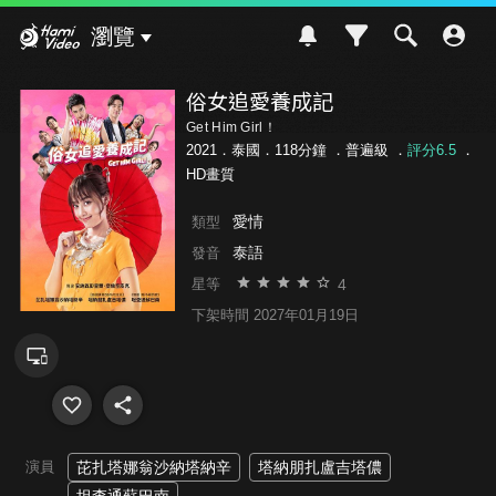
Hami Video
瀏覽
俗女追愛養成記
Get Him Girl！
2021．泰國．118分鐘 ．
普遍級
．
評分6.5
．
HD畫質
愛情
類型
泰語
發音
4
星等
下架時間 2027年01月19日
演員
芘扎塔娜翁沙納塔納辛
塔納朋扎盧吉塔儂