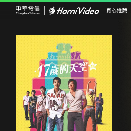
Hami Video
真心推薦