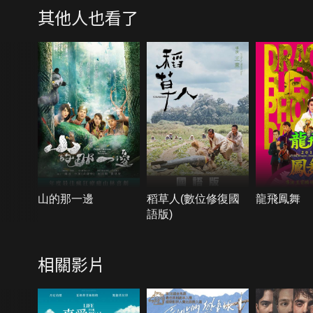
其他人也看了
山的那一邊
稻草人(數位修復國
龍飛鳳舞
語版)
相關影片