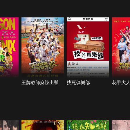
王牌教師麻辣出擊
找死俱樂部
花甲大
6.9
5.0