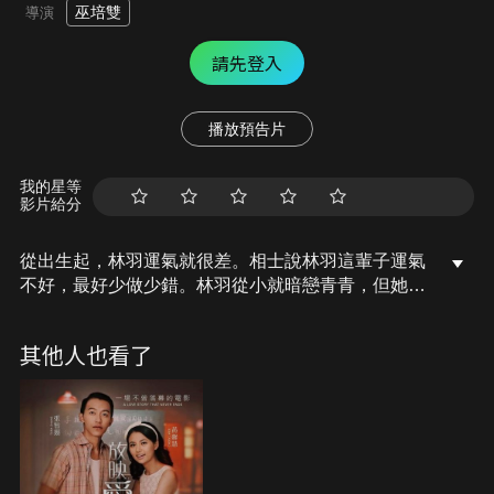
巫培雙
導演
請先登入
播放預告片
我的星等
影片給分
從出生起，林羽運氣就很差。相士說林羽這輩子運氣
不好，最好少做少錯。林羽從小就暗戀青青，但她突
然退學導致兩人失聯。多年以後，幾經轉折，大家經
歷了不同的際遇。青青參加同學聚會時竟然發現他這
其他人也看了
麼多年來一直誤會林羽，最終命運安排兩人又走在一
起。