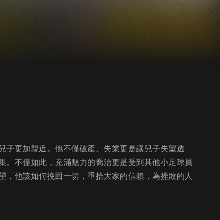
兒子更加親近。他不僅破產、失業更是讓兒子失望透
集。不僅如此，充滿魅力的喬治更是受到其他小足球員
望，他該如何挽回一切，重拾大家的信賴，為挫敗的人