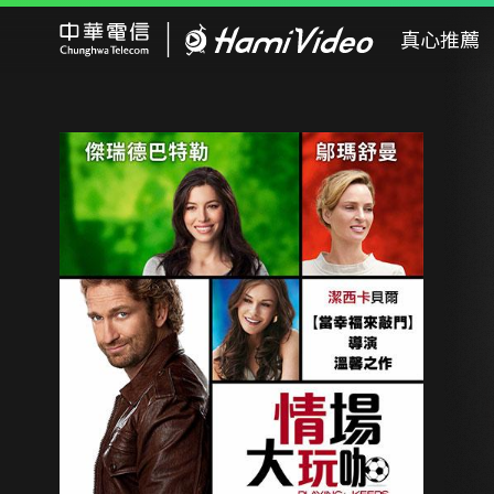
Hami Video
真心推薦