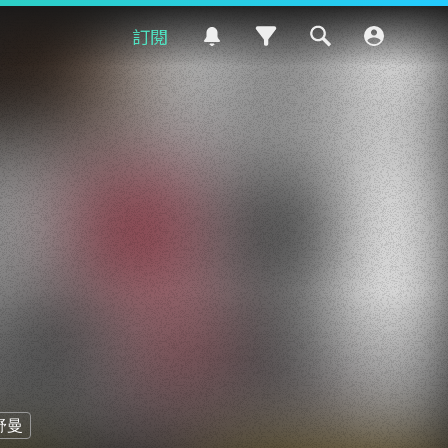
訂閱
舒曼