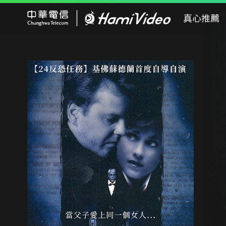
Hami Video
真心推薦