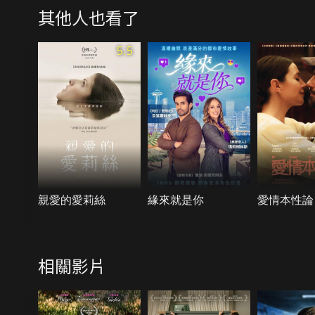
其他人也看了
5.5
親愛的愛莉絲
緣來就是你
愛情本性論
相關影片