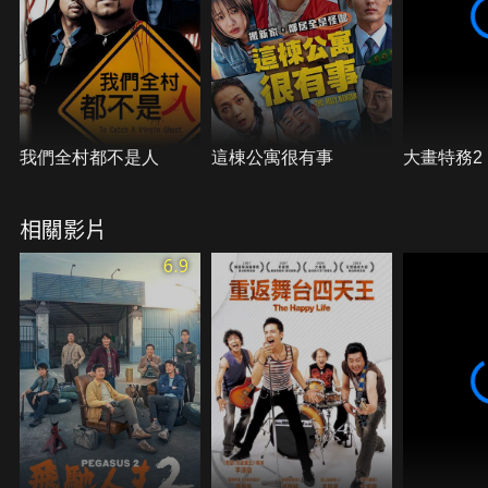
我們全村都不是人
這棟公寓很有事
大畫特務2
相關影片
6.9