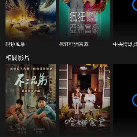
現鈔風暴
瘋狂亞洲富豪
中央情爆
相關影片