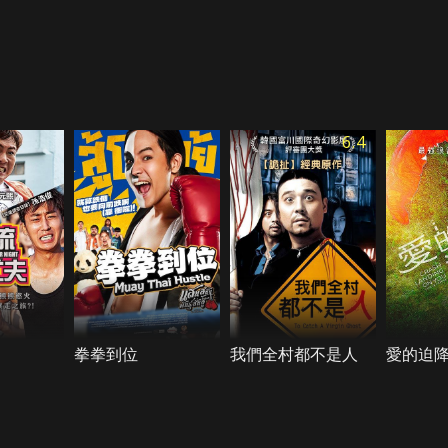
6.4
拳拳到位
我們全村都不是人
愛的迫