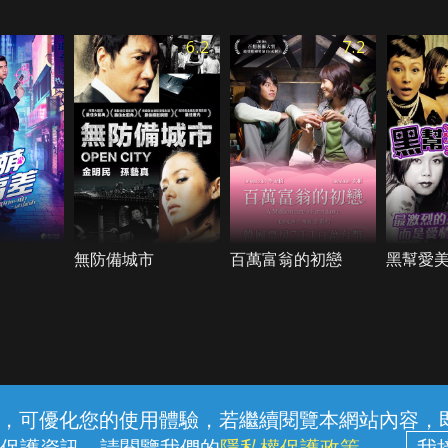
6.2
7.2
無防備城市
百萬富翁的初戀
黑幫愛
常見問題
線上客服
服務條款
隱私權保護
內容，可優化您的使用體驗，若繼續閱覽本網站內容，即表