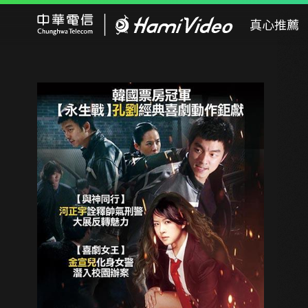
Hami Video
真心推薦