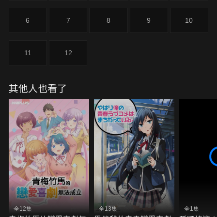
6
7
8
9
10
11
12
其他人也看了
全12集
全13集
全1集