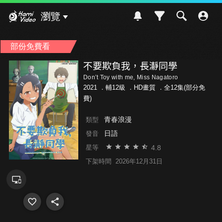
Hami Video
瀏覽
部份免費看
不要欺負我，長瀞同學
Don’t Toy with me, Miss Nagatoro
2021 ．
輔12級
．HD畫質 ．全12集(部分免
費)
青春浪漫
類型
日語
發音
4.8
星等
下架時間
2026年12月31日