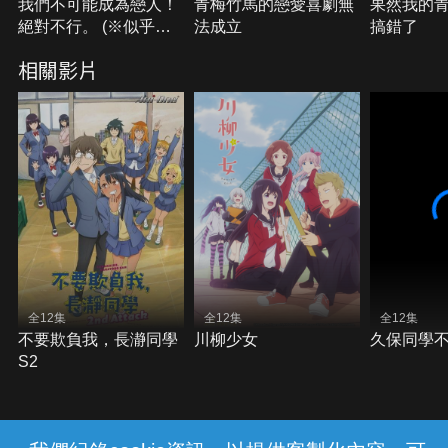
我們不可能成為戀人！
青梅竹馬的戀愛喜劇無
果然我的
絕對不行。 (※似乎可
法成立
搞錯了
行？)
相關影片
全12集
全12集
全12集
不要欺負我，長瀞同學
川柳少女
久保同學
S2