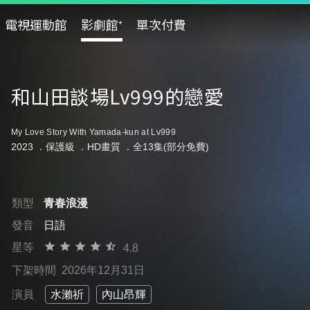
電視運動館
影劇館⁺
單次付費
和山田談場Lv999的戀愛
My Love Story With Yamada-kun at Lv999
2023 ．
保護級
．HD畫質 ．全13集(部分免費)
類型
青春浪漫
發音
日語
星等
4.8
下架時間
2026年12月31日
演員
水瀨祈
內山昂輝