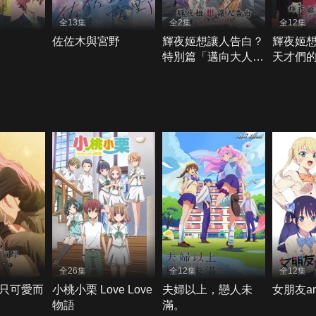
全13集
全2集
全12集
佐佐木與宮野
輝夜姬想讓人告白？
輝夜姬
特別篇「邁向大人的
天才們
階梯」
全26集
全12集
全12集
只可愛而
小桃小栗 Love Love
夫婦以上，戀人未
女朋友a
物語
滿。