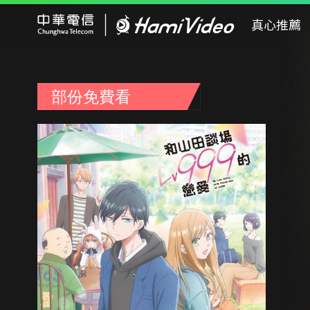
Hami Video
真心推薦
部份免費看