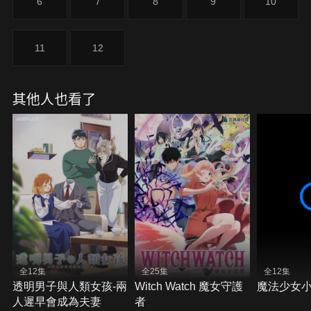
6
7
8
9
10
11
12
其他人也看了
全12集
全25集
全12集
透明男子與人類女孩-兩
Witch Watch 魔女守護
魔法少女
人遲早會成為夫妻
者