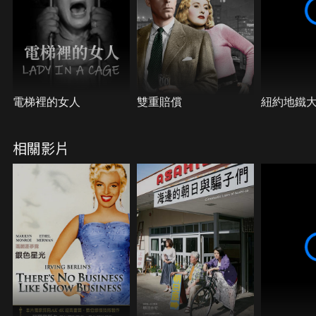
電梯裡的女人
雙重賠償
紐約地鐵
相關影片