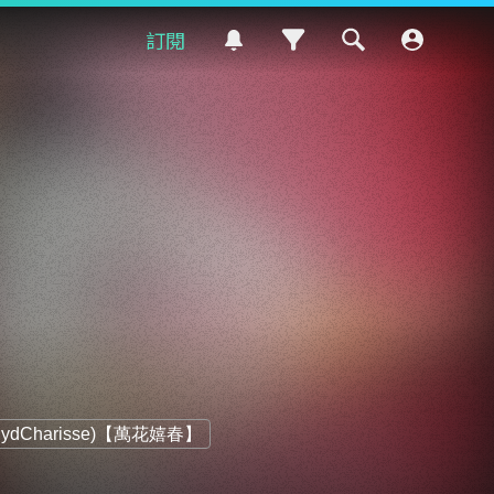
訂閱
dCharisse)【萬花嬉春】