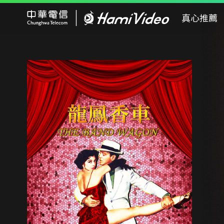
Hami Video
真心推薦