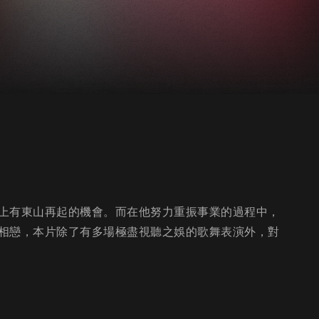
上有東山再起的機會。而在他努力重振事業的過程中，
相戀，本片除了有多場極盡視聽之娛的歌舞表演外，對