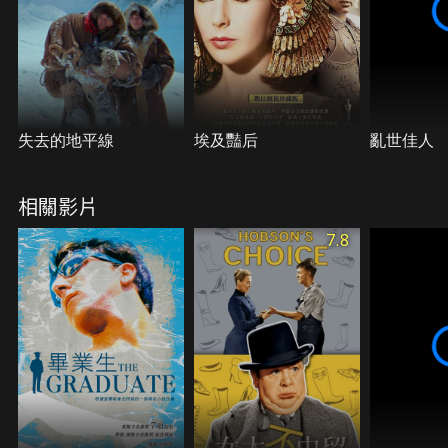
失去的地平線
埃及豔后
亂世佳人
相關影片
7.8