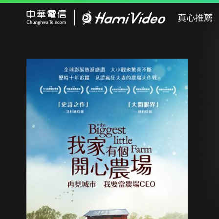
Hami Video
真心推薦