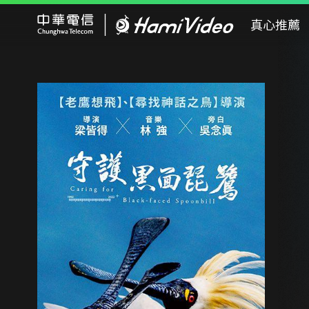
Hami Video
真心推薦