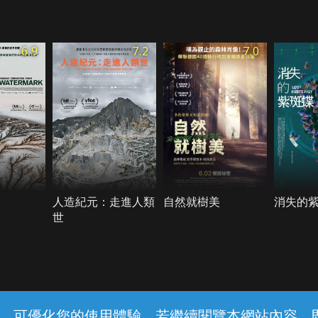
6.9
7.2
7.0
人造紀元：走進人類
自然就樹美
消失的
世
常見問題
線上客服
服務條款
隱私權保護
內容，可優化您的使用體驗，若繼續閱覽本網站內容，即表