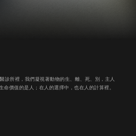
獸醫診所裡，我們凝視著動物的生、離、死、別，主人
生命價值的是人；在人的選擇中，也在人的計算裡。