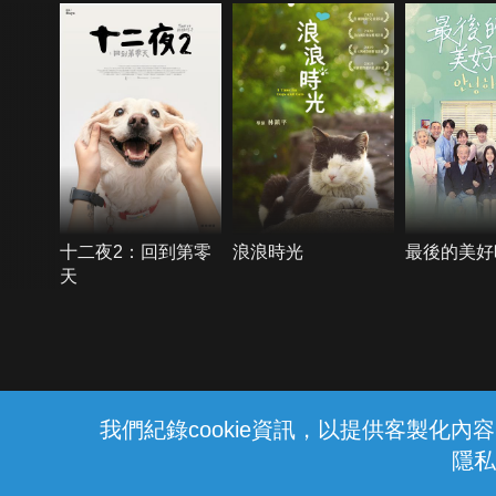
十二夜2：回到第零
浪浪時光
最後的美好
天
{{notifyMsg}}
我們紀錄cookie資訊，以提供客製化
隱私