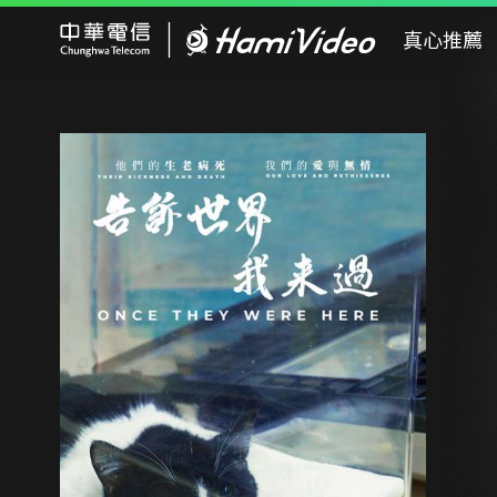
Hami Video
真心推薦