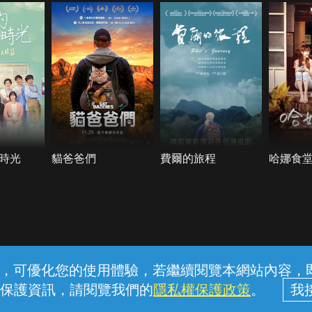
時光
貓爸爸們
費爾的旅程
哈娜食
常見問題
線上客服
服務條款
隱私權保護
內容，可優化您的使用體驗，若繼續閱覽本網站內容，即表
保護資訊，請閱覽我們的
隱私權保護政策
。
中華電信股份有限公司個人家庭分公司 (統一編號：96979949) © 2026