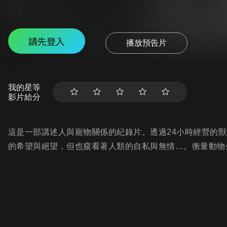
請先登入
播放預告片
我的星等
影片給分
這是一部講述人與寵物關係的紀錄片。透過24小時經營的
的希望與絕望，但也窺看著人類的自私與無情…。衡量動物