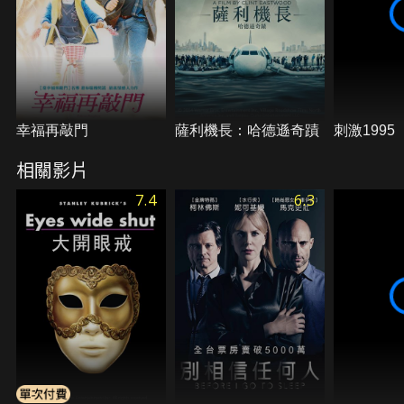
幸福再敲門
薩利機長：哈德遜奇蹟
刺激1995
相關影片
7.4
6.3