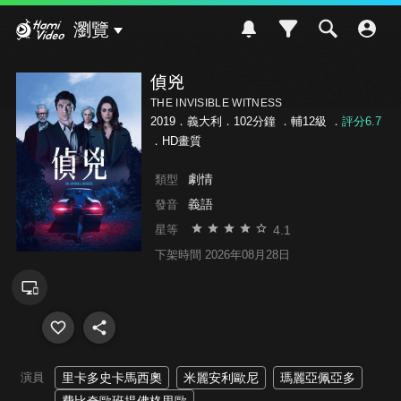
Hami Video
瀏覽
偵兇
THE INVISIBLE WITNESS
2019．義大利．102分鐘 ．
輔12級
．
評分6.7
．HD畫質
劇情
類型
義語
發音
4.1
星等
下架時間 2026年08月28日
演員
里卡多史卡馬西奧
米麗安利歐尼
瑪麗亞佩亞多