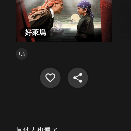
好萊塢
其他人也看了