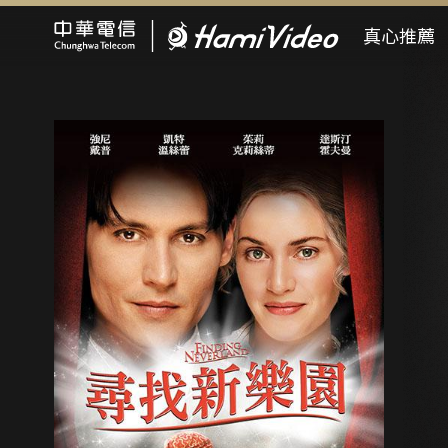
Hami Video
真心推薦