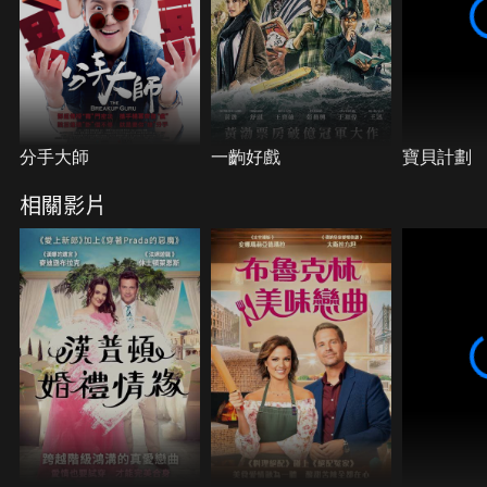
分手大師
一齣好戲
寶貝計劃
相關影片