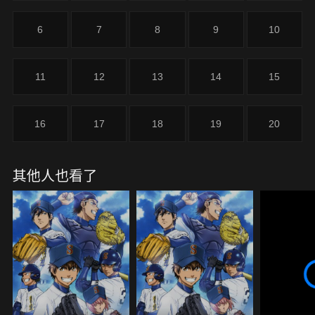
6
7
8
9
10
11
12
13
14
15
16
17
18
19
20
其他人也看了