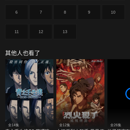
6
7
8
9
10
11
12
13
其他人也看了
全14集
全12集
全26集