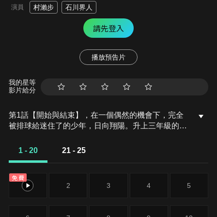
演員
村瀨步
石川界人
請先登入
播放預告片
我的星等
影片給分
第1話【開始與結束】，在一個偶然的機會下，完全
被排球給迷住了的少年，日向翔陽。升上三年級的日
向，沒有被沒有其他社員這樣的困境打敗，好不容易
湊齊了人數，準備參加他第一場也是最後一場的正式
1 - 20
21 - 25
比賽。然而在比賽開始之前，一個人稱球場上的王者
的天才選手影山飛雄出現在他眼前…一個人稱球場上
免費
的王者的天才選手影山飛雄出現在他眼前…
1
2
3
4
5