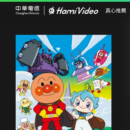
Hami Video
真心推薦