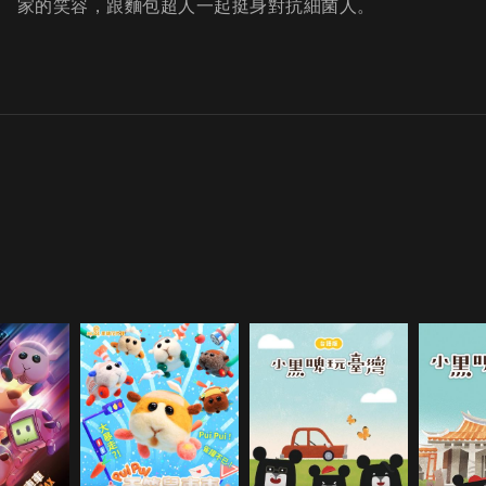
家的笑容，跟麵包超人一起挺身對抗細菌人。