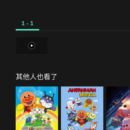
1 - 1
1
其他人也看了