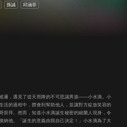
孫誠
邱涵菲
巡邏，遇見了從天而降的不可思議男孩——小水滴。小
生活的過程中，體會到幫助他人，並讓對方綻放笑容的
哥崇拜。然而，知道小水滴誕生秘密的細菌人現身，令
接納他。「誕生的意義由我自己決定！」小水滴為了大