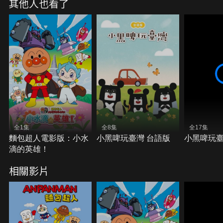
其他人也看了
全1集
全8集
全17集
麵包超人電影版：小水
小黑啤玩臺灣 台語版
小黑啤玩
滴的英雄！
相關影片