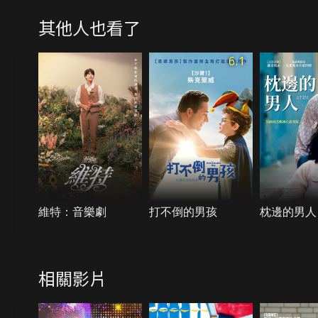
其他人也看了
6.1
維特：音樂劇
打不倒的男孩
枕邊的男人
相關影片