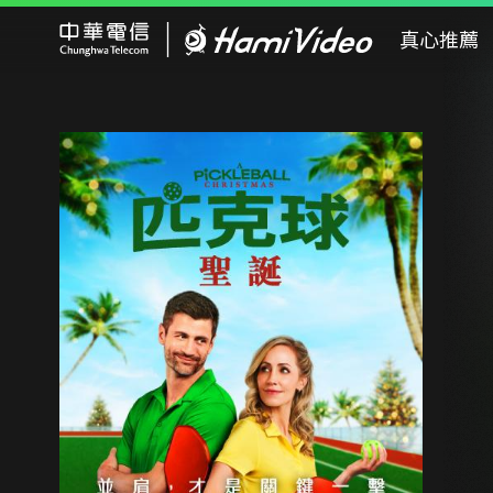
Hami Video
真心推薦