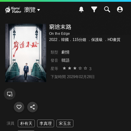
Hami Video
瀏覽
窮途末路
On the Edge
2022．韓國．115分鐘 ．
保護級
．HD畫質
劇情
類型
韓語
發音
3
星等
下架時間 2029年02月28日
演員
朴有天
李真理
宋玉京